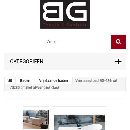
CATEGORIEËN
Baden
Vrijstaande baden
Vrijstaand bad BG-296 wit
170x80 cm met afvoer click clack