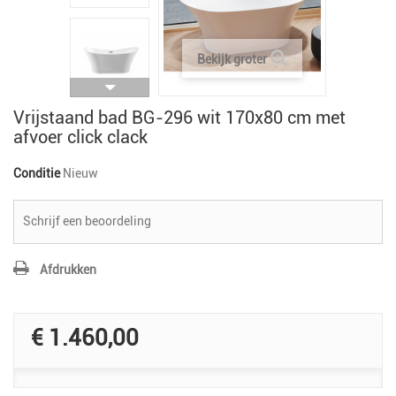
Bekijk groter
Vrijstaand bad BG-296 wit 170x80 cm met
afvoer click clack
Conditie
Nieuw
Schrijf een beoordeling
Afdrukken
€ 1.460,00