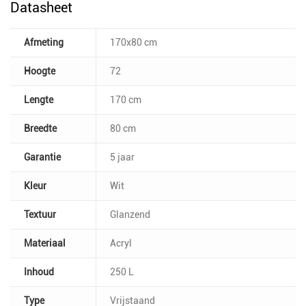
Datasheet
Afmeting
170x80 cm
Hoogte
72
Lengte
170 cm
Breedte
80 cm
Garantie
5 jaar
Kleur
Wit
Textuur
Glanzend
Materiaal
Acryl
Inhoud
250 L
Type
Vrijstaand