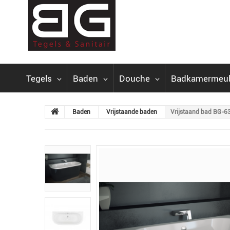
Tegels
Baden
Douche
Badkamermeu
Baden
Vrijstaande baden
Vrijstaand bad BG-63