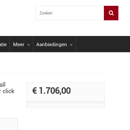
atie
Meer
Aanbiedingen
all
€ 1.706,00
 click