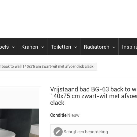
bels
Kranen
Toiletten
Radiatoren
Inspir
 back to wall 140x75 cm zwart-wit met afvoer click clack
Vrijstaand bad BG-63 back to w
140x75 cm zwart-wit met afvoer
clack
Conditie
Nieuw
Schrijf een beoordeling