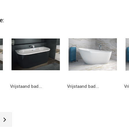
e:
Vrijstaand bad...
Vrijstaand bad...
Vr