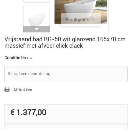
Bekijk groter
Vrijstaand bad BG-50 wit glanzend 165x70 cm
massief met afvoer click clack
Conditie
Nieuw
Schrijf een beoordeling
Afdrukken
€ 1.377,00