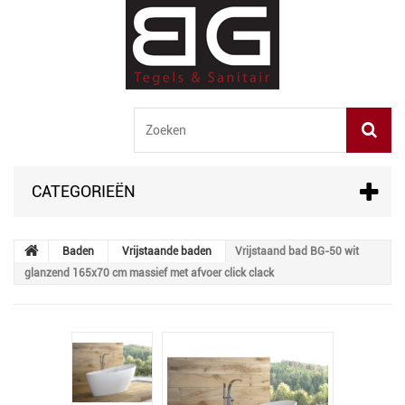
CATEGORIEËN
Baden
Vrijstaande baden
Vrijstaand bad BG-50 wit
glanzend 165x70 cm massief met afvoer click clack