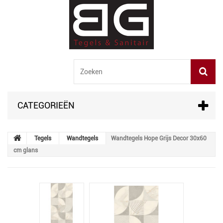
CATEGORIEËN
Tegels
Wandtegels
Wandtegels Hope Grijs Decor 30x60
cm glans