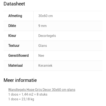
Datasheet
Afmeting
30x60 cm
Dikte
9 mm
Kleur
Decortegels
Textuur
Glans
Gerectificeerd
Nee
Materiaal
Keramiek
Meer informatie
Wandtegels Hope Grijs Decor 30x60 cm glans
1 doos = 1,44 m2 = 8 stuks
1 doos = 23,18 kg