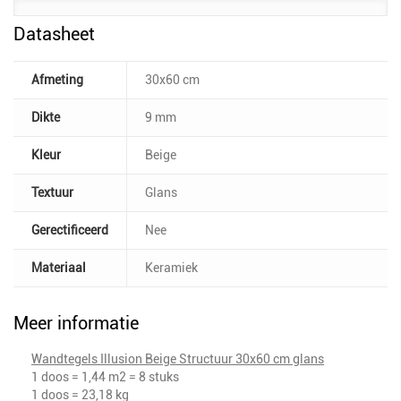
Datasheet
Afmeting
30x60 cm
Dikte
9 mm
Kleur
Beige
Textuur
Glans
Gerectificeerd
Nee
Materiaal
Keramiek
Meer informatie
Wandtegels Illusion Beige Structuur 30x60 cm glans
1 doos = 1,44 m2 = 8 stuks
1 doos = 23,18 kg