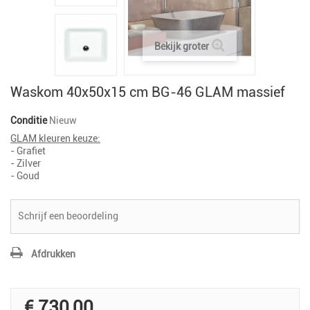
Bekijk groter
Waskom 40x50x15 cm BG-46 GLAM massief
Conditie
Nieuw
GLAM kleuren keuze:
- Grafiet
- Zilver
- Goud
Schrijf een beoordeling
Afdrukken
€ 730,00