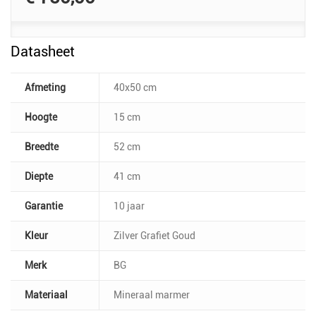
Datasheet
Afmeting
40x50 cm
Hoogte
15 cm
Breedte
52 cm
Diepte
41 cm
Garantie
10 jaar
Kleur
Zilver Grafiet Goud
Merk
BG
Materiaal
Mineraal marmer