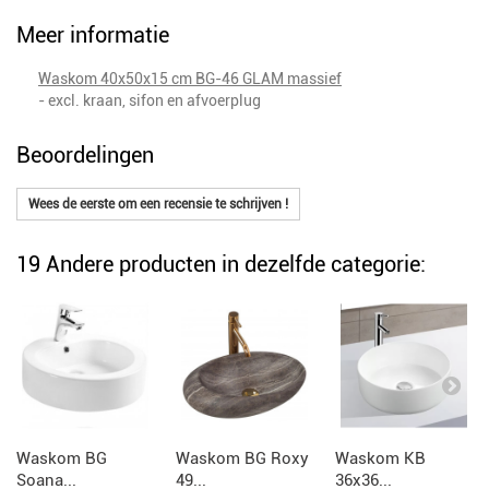
Meer informatie
Waskom 40x50x15 cm BG-46 GLAM massief
- excl. kraan, sifon en afvoerplug
Beoordelingen
Wees de eerste om een recensie te schrijven !
19 Andere producten in dezelfde categorie:
Waskom BG
Waskom BG Roxy
Waskom KB
Soana...
49...
36x36...