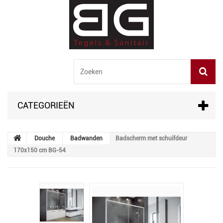
CATEGORIEËN
Douche
Badwanden
Badscherm met schuifdeur
170x150 cm BG-54