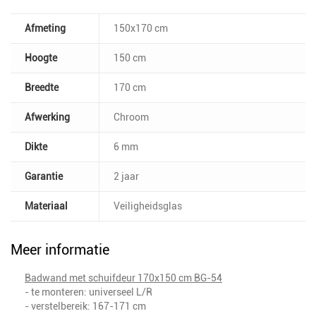
Afmeting
150x170 cm
Hoogte
150 cm
Breedte
170 cm
Afwerking
Chroom
Dikte
6 mm
Garantie
2 jaar
Materiaal
Veiligheidsglas
Meer informatie
Badwand met schuifdeur 170x150 cm BG-54
- te monteren: universeel L/R
- verstelbereik: 167-171 cm