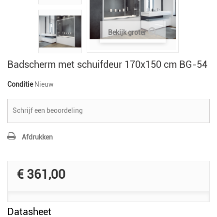
Bekijk groter
Badscherm met schuifdeur 170x150 cm BG-54
Conditie
Nieuw
Schrijf een beoordeling
Afdrukken
€ 361,00
Datasheet