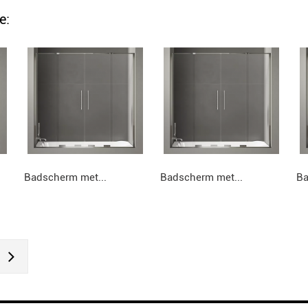
e:
Badscherm met...
Badscherm met...
Ba