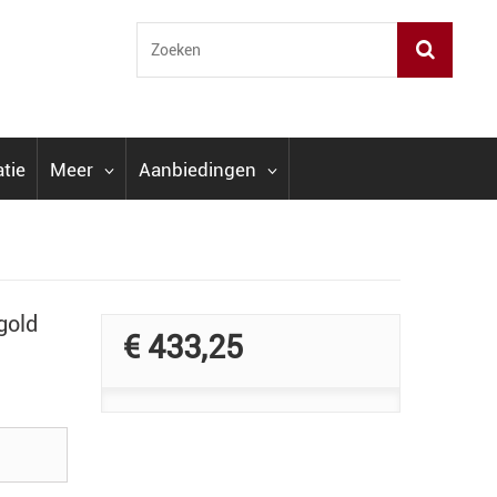
atie
Meer
Aanbiedingen
gold
€ 433,25