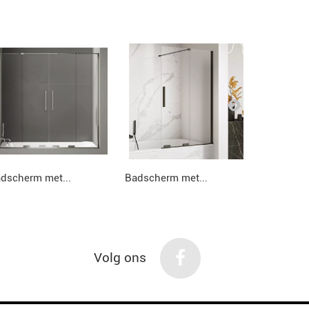
dscherm met...
Badscherm met...
Badscherm
Volg ons