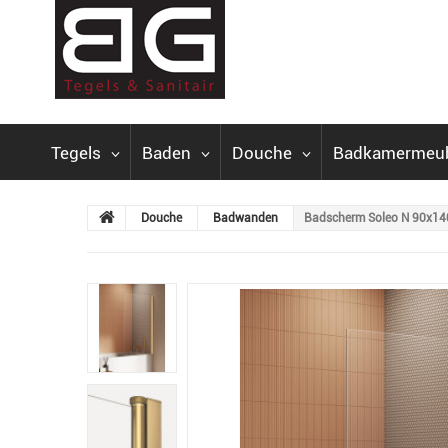
Tegels
Baden
Douche
Badkamermeu
Douche
Badwanden
Badscherm Soleo N 90x140