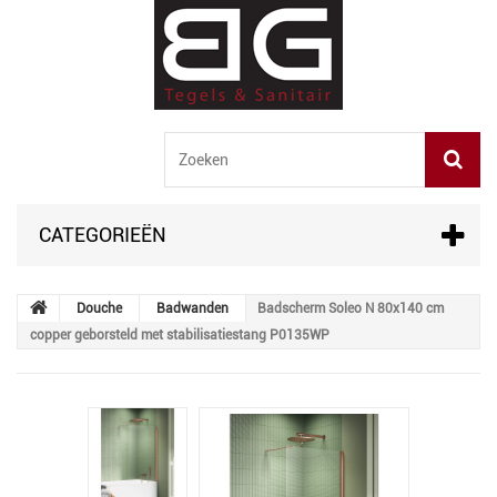
CATEGORIEËN
Douche
Badwanden
Badscherm Soleo N 80x140 cm
copper geborsteld met stabilisatiestang P0135WP