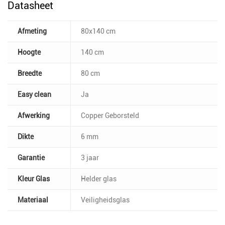
Datasheet
Afmeting
80x140 cm
Hoogte
140 cm
Breedte
80 cm
Easy clean
Ja
Afwerking
Copper Geborsteld
Dikte
6 mm
Garantie
3 jaar
Kleur Glas
Helder glas
Materiaal
Veiligheidsglas