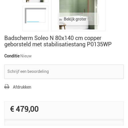
Bekijk groter
Badscherm Soleo N 80x140 cm copper
geborsteld met stabilisatiestang P0135WP
Conditie
Nieuw
Schrijf een beoordeling
Afdrukken
€ 479,00