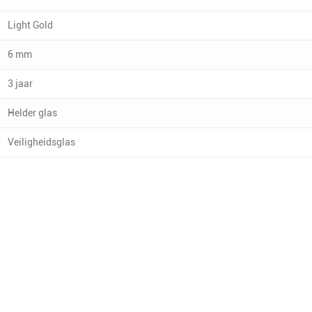
Light Gold
6 mm
3 jaar
Helder glas
Veiligheidsglas