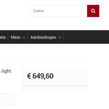
atie
Meer
Aanbiedingen
light
€ 649,60