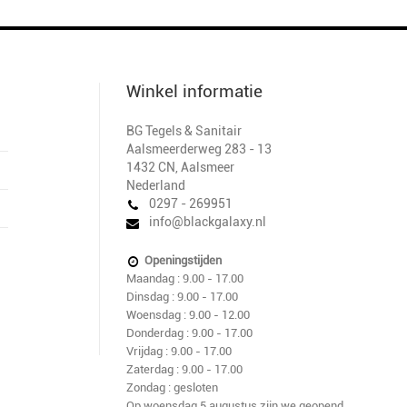
Winkel informatie
BG Tegels & Sanitair
Aalsmeerderweg 283 - 13
1432 CN
,
Aalsmeer
Nederland
0297 - 269951
info@blackgalaxy.nl
Openingstijden
Maandag : 9.00 - 17.00
Dinsdag : 9.00 - 17.00
Woensdag : 9.00 - 12.00
Donderdag : 9.00 - 17.00
Vrijdag : 9.00 - 17.00
Zaterdag : 9.00 - 17.00
Zondag : gesloten
Op woensdag 5 augustus zijn we geopend