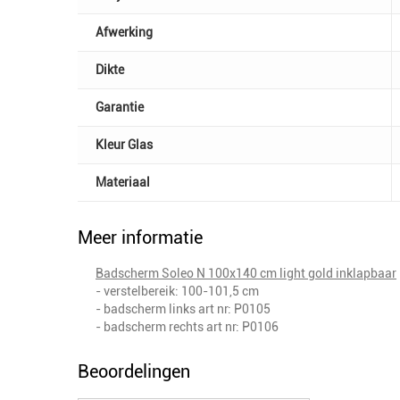
Afwerking
Dikte
Garantie
Kleur Glas
Materiaal
Meer informatie
Badscherm Soleo N 100x140 cm light gold inklapbaar
- verstelbereik: 100-101,5 cm
- badscherm links art nr:
P0105
- badscherm rechts art nr: P0106
Beoordelingen