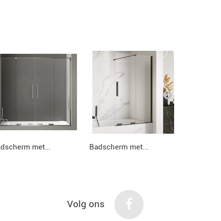
dscherm met...
Badscherm met...
Badscherm
Volg ons