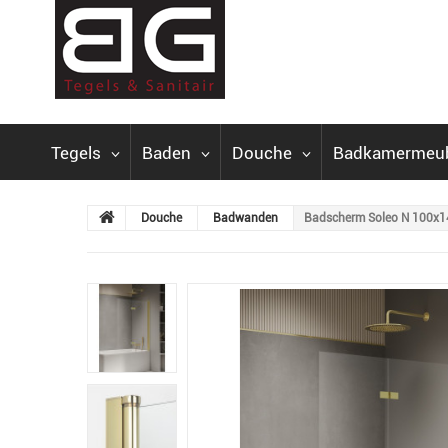
Tegels
Baden
Douche
Badkamermeu
Douche
Badwanden
Badscherm Soleo N 100x14