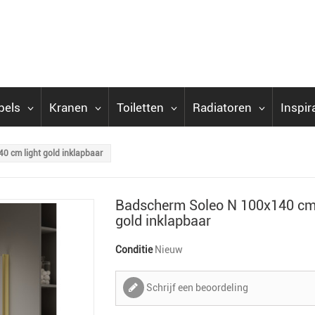
bels
Kranen
Toiletten
Radiatoren
Inspir
0 cm light gold inklapbaar
Badscherm Soleo N 100x140 cm 
gold inklapbaar
Conditie
Nieuw
Schrijf een beoordeling