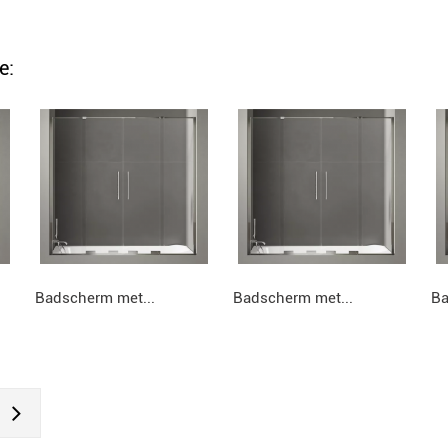
e:
Badscherm met...
Badscherm met...
Ba