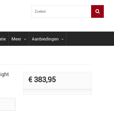
atie
Meer
Aanbiedingen
ight
€ 383,95