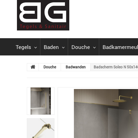
Tegels
Baden
Douche
Badkamermeu
Douche
Badwanden
Badscherm Soleo N 50x140