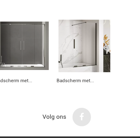
dscherm met...
Badscherm met...
Badscherm
Volg ons