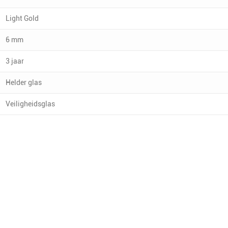
Light Gold
6 mm
3 jaar
Helder glas
Veiligheidsglas