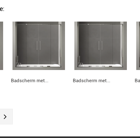
e:
Badscherm met...
Badscherm met...
Ba