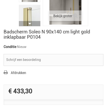
Bekijk groter
Badscherm Soleo N 90x140 cm light gold
inklapbaar P0104
Conditie
Nieuw
Schrijf een beoordeling
Afdrukken
€ 433,30