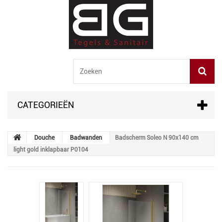
CATEGORIEËN
Douche
Badwanden
Badscherm Soleo N 90x140 cm
light gold inklapbaar P0104