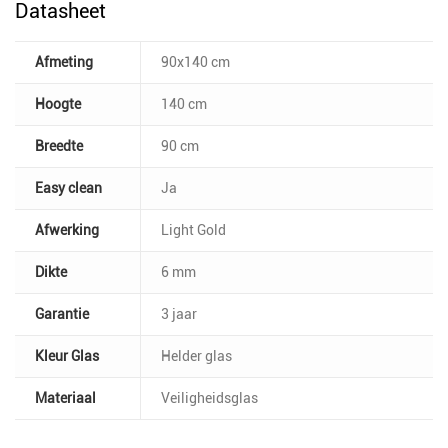
Datasheet
Afmeting
90x140 cm
Hoogte
140 cm
Breedte
90 cm
Easy clean
Ja
Afwerking
Light Gold
Dikte
6 mm
Garantie
3 jaar
Kleur Glas
Helder glas
Materiaal
Veiligheidsglas