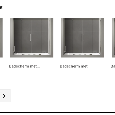
e:
Badscherm met...
Badscherm met...
Ba