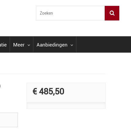
atie
Meer
Aanbiedingen
m
€ 485,50