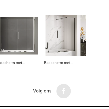
dscherm met...
Badscherm met...
Badscherm
Volg ons