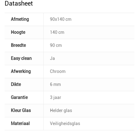
Datasheet
Afmeting
90x140 cm
Hoogte
140 cm
Breedte
90 cm
Easy clean
Ja
Afwerking
Chroom
Dikte
6 mm
Garantie
3 jaar
Kleur Glas
Helder glas
Materiaal
Veiligheidsglas