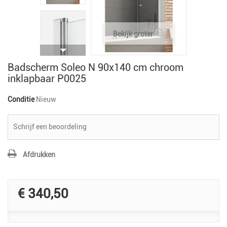
Bekijk groter
Badscherm Soleo N 90x140 cm chroom
inklapbaar P0025
Conditie
Nieuw
Schrijf een beoordeling
Afdrukken
€ 340,50