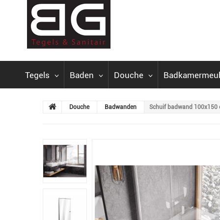
Tegels
Baden
Douche
Badkamermeu
Douche
Badwanden
Schuif badwand 100x150 