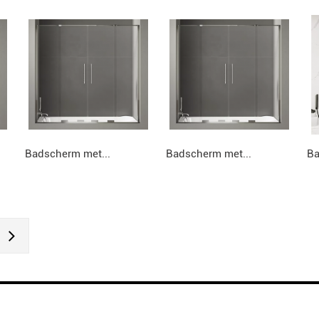
Badscherm met...
Badscherm met...
Ba