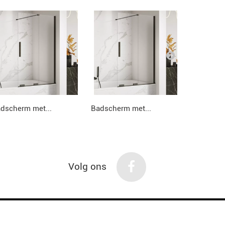
dscherm met...
Badscherm met...
Badscherm
Volg ons