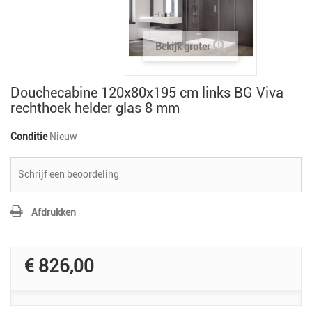
Bekijk groter
Douchecabine 120x80x195 cm links BG Viva
rechthoek helder glas 8 mm
Conditie
Nieuw
Schrijf een beoordeling
Afdrukken
€ 826,00