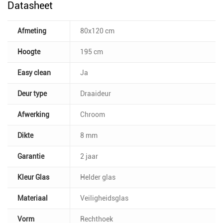
Datasheet
Afmeting
80x120 cm
Hoogte
195 cm
Easy clean
Ja
Deur type
Draaideur
Afwerking
Chroom
Dikte
8 mm
Garantie
2 jaar
Kleur Glas
Helder glas
Materiaal
Veiligheidsglas
Vorm
Rechthoek