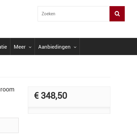
atie
Meer
Aanbiedingen
hroom
€ 348,50