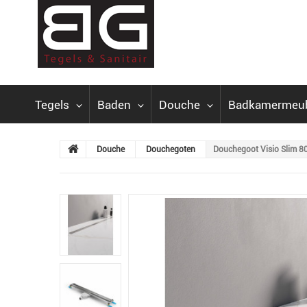
Tegels
Baden
Douche
Badkamermeu
Douche
Douchegoten
Douchegoot Visio Slim 