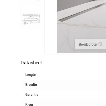
Bekijk groter
Datasheet
Lengte
Breedte
Garantie
Kleur