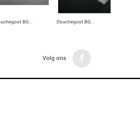
uchegoot BG...
Douchegoot BG...
Douchegoo
Volg ons