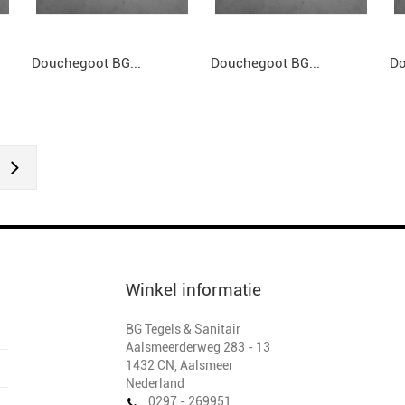
Douchegoot BG...
Douchegoot BG...
Do
Winkel informatie
BG Tegels & Sanitair
Aalsmeerderweg 283 - 13
1432 CN
,
Aalsmeer
Nederland
0297 - 269951