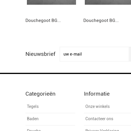
Douchegoot BG...
Douchegoot BG...
Nieuwsbrief
Categorieën
Informatie
Tegels
Onze winkels
Baden
Contacteer ons
Douche
Privacy Verklaring