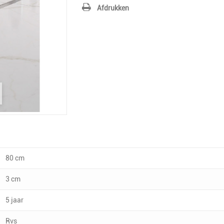
Afdrukken
80 cm
3 cm
5 jaar
Rvs