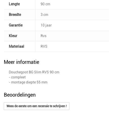
Lengte
90 cm
Breedte
3 cm
Garantie
10 jaar
Kleur
Rvs
Materiaal
RVS
Meer informatie
Douchegoot BG Slim RVS 90 cm
- compleet
- montage diepte 55 mm
Beoordelingen
Wees de eerste om een recensie te schrijven !