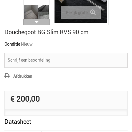
Bekijk groter
Douchegoot BG Slim RVS 90 cm
Conditie
Nieuw
Schrijf een beoordeling
Afdrukken
€ 200,00
Datasheet