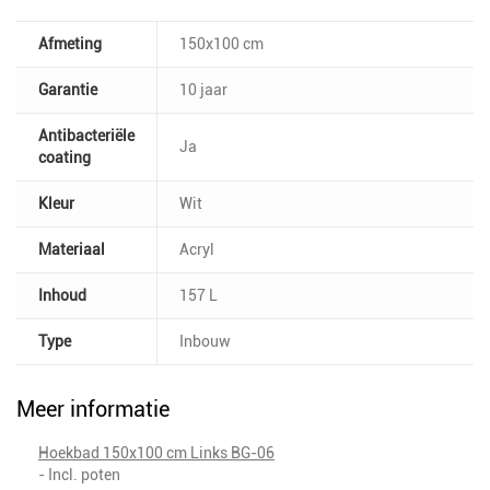
Afmeting
150x100 cm
Garantie
10 jaar
Antibacteriële
Ja
coating
Kleur
Wit
Materiaal
Acryl
Inhoud
157 L
Type
Inbouw
Meer informatie
Hoekbad 150x100 cm Links BG-06
- Incl. poten