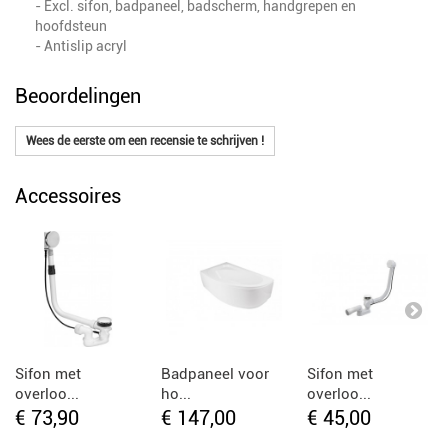
- Excl. sifon, badpaneel, badscherm, handgrepen en
hoofdsteun
- Antislip acryl
Beoordelingen
Wees de eerste om een recensie te schrijven !
Accessoires
Sifon met
Badpaneel voor
Sifon met
overloo...
ho...
overloo...
€ 73,90
€ 147,00
€ 45,00