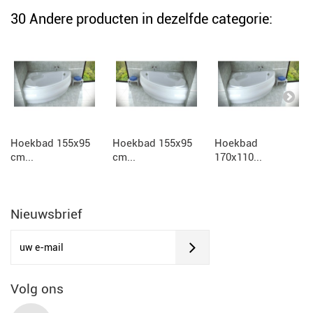
30 Andere producten in dezelfde categorie:
Hoekbad 155x95
Hoekbad 155x95
Hoekbad
cm...
cm...
170x110...
Nieuwsbrief
Volg ons