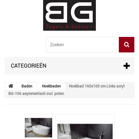
CATEGORIEËN
Baden
Hoekbaden
Hoekbad 160x100 cm Links acryl
BG-106 asymmetrisch incl. poten