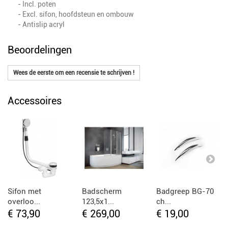
- Incl. poten
- Excl. sifon, hoofdsteun en ombouw
- Antislip acryl
Beoordelingen
Wees de eerste om een recensie te schrijven !
Accessoires
Sifon met
Badscherm
Badgreep BG-70
overloo...
123,5x1...
ch...
€ 73,90
€ 269,00
€ 19,00