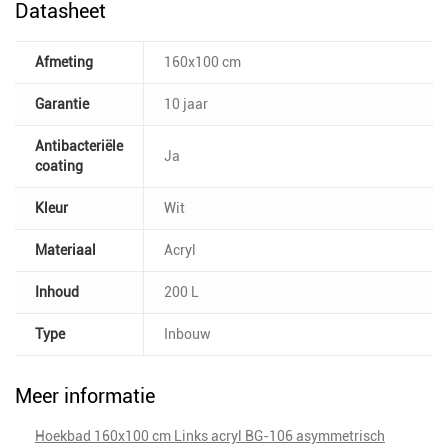
Datasheet
Afmeting
160x100 cm
Garantie
10 jaar
Antibacteriële
Ja
coating
Kleur
Wit
Materiaal
Acryl
Inhoud
200 L
Type
Inbouw
Meer informatie
Hoekbad 160x100 cm Links acryl BG-106 asymmetrisch