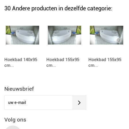
30 Andere producten in dezelfde categorie:
Hoekbad 140x95
Hoekbad 155x95
Hoekbad 155x95
cm...
cm...
cm...
Nieuwsbrief
Volg ons