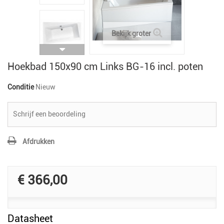
Bekijk groter
Hoekbad 150x90 cm Links BG-16 incl. poten
Conditie
Nieuw
Schrijf een beoordeling
Afdrukken
€ 366,00
Datasheet