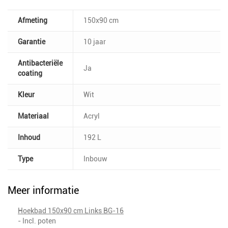
Afmeting
150x90 cm
Garantie
10 jaar
Antibacteriële
Ja
coating
Kleur
Wit
Materiaal
Acryl
Inhoud
192 L
Type
Inbouw
Meer informatie
Hoekbad 150x90 cm Links BG-16
- Incl. poten