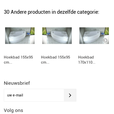
30 Andere producten in dezelfde categorie:
Hoekbad 155x95
Hoekbad 155x95
Hoekbad
cm...
cm...
170x110...
Nieuwsbrief
Volg ons