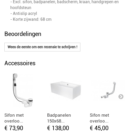
- Excl. sifon, badpanelen, badscherm, kraan, handgrepen en
hoofdsteun
- Antislip acryl
- Korte zijwand: 68 cm
Beoordelingen
Wees de eerste om een recensie te schrijven !
Accessoires
Sifon met
Badpanelen
Sifon met
overloo...
150x68...
overloo...
€ 73,90
€ 138,00
€ 45,00