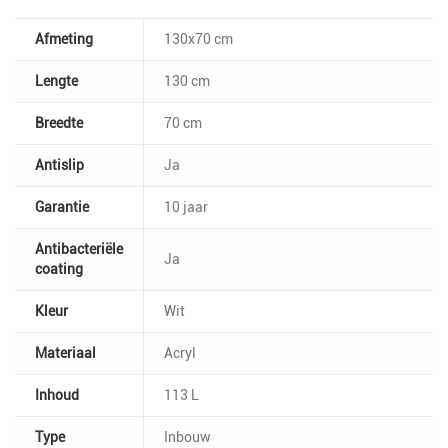
Afmeting
130x70 cm
Lengte
130 cm
Breedte
70 cm
Antislip
Ja
Garantie
10 jaar
Antibacteriële
Ja
coating
Kleur
Wit
Materiaal
Acryl
Inhoud
113 L
Type
Inbouw