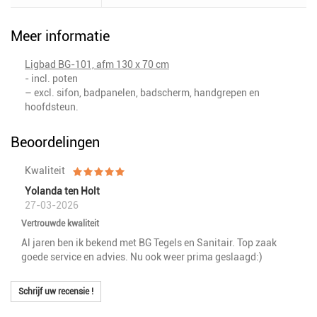
Meer informatie
Ligbad BG-101, afm 130 x 70 cm
- incl. poten
– excl. sifon, badpanelen, badscherm, handgrepen en
hoofdsteun.
Beoordelingen
Kwaliteit
Yolanda ten Holt
27-03-2026
Vertrouwde kwaliteit
Al jaren ben ik bekend met BG Tegels en Sanitair. Top zaak
goede service en advies. Nu ook weer prima geslaagd:)
Schrijf uw recensie !