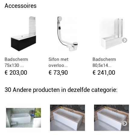
Accessoires
Badscherm
Sifon met
Badscherm
75x130 ...
overloo...
80,5x14...
€ 203,00
€ 73,90
€ 241,00
30 Andere producten in dezelfde categorie: