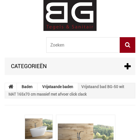
CATEGORIEËN
Baden
Vrijstaande baden
Vrijstaand bad BG-50 wit
MAT 165x70 cm massief met afvoer click clack