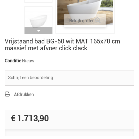
Bekijk groter
Vrijstaand bad BG-50 wit MAT 165x70 cm
massief met afvoer click clack
Conditie
Nieuw
Schrijf een beoordeling
Afdrukken
€ 1.713,90