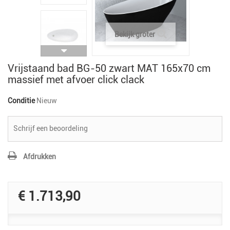
Bekijk groter
Vrijstaand bad BG-50 zwart MAT 165x70 cm
massief met afvoer click clack
Conditie
Nieuw
Schrijf een beoordeling
Afdrukken
€ 1.713,90