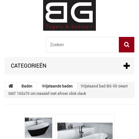
CATEGORIEËN
Baden
Vrijstaande baden
Vrijstaand bad BG-50 zwart
MAT 165x70 cm massief met afvoer click clack