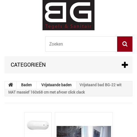
CATEGORIEËN
Baden
Vrijstaande baden
Vrijstaand bad BG-22 wit
MAT massief 160x68 cm met afvoer click clack