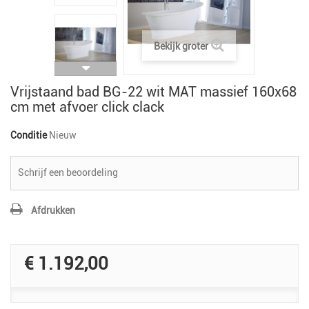
Bekijk groter
Vrijstaand bad BG-22 wit MAT massief 160x68
cm met afvoer click clack
Conditie
Nieuw
Schrijf een beoordeling
Afdrukken
€ 1.192,00