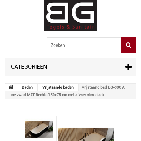
CATEGORIEËN
Baden
Vrijstaande baden
Vrijstaand bad BG-300 A
Line zwart MAT Rechts 150x75 cm met afvoer click clack