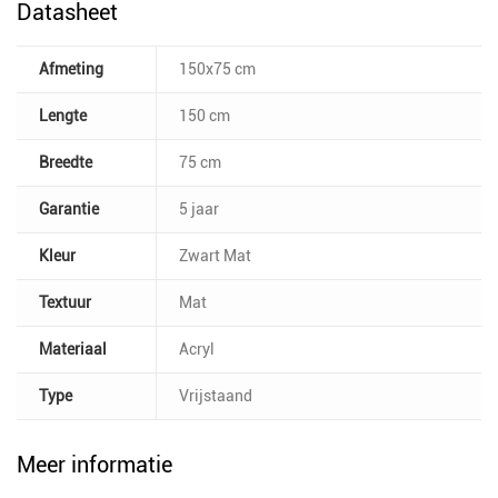
Datasheet
Afmeting
150x75 cm
Lengte
150 cm
Breedte
75 cm
Garantie
5 jaar
Kleur
Zwart Mat
Textuur
Mat
Materiaal
Acryl
Type
Vrijstaand
Meer informatie