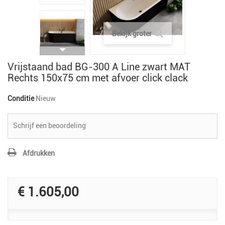
Bekijk groter
Vrijstaand bad BG-300 A Line zwart MAT
Rechts 150x75 cm met afvoer click clack
Conditie
Nieuw
Schrijf een beoordeling
Afdrukken
€ 1.605,00