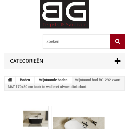
CATEGORIEËN
Baden
Vrijstaande baden
Vrijstaand bad BG-292 zwart
MAT 170x80 cm back to wall met afvoer click clack