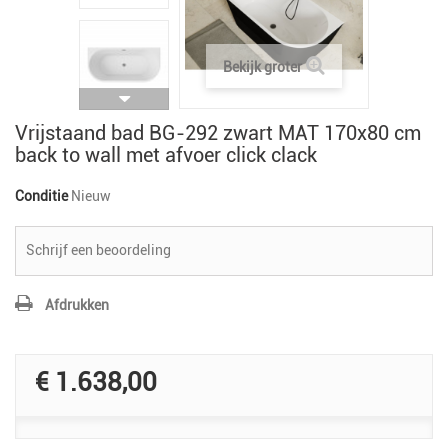
Bekijk groter
Vrijstaand bad BG-292 zwart MAT 170x80 cm
back to wall met afvoer click clack
Conditie
Nieuw
Schrijf een beoordeling
Afdrukken
€ 1.638,00