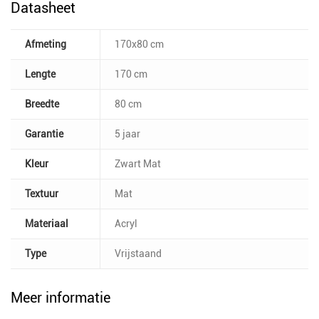
Datasheet
Afmeting
170x80 cm
Lengte
170 cm
Breedte
80 cm
Garantie
5 jaar
Kleur
Zwart Mat
Textuur
Mat
Materiaal
Acryl
Type
Vrijstaand
Meer informatie