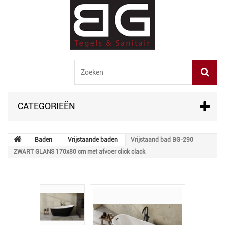
CATEGORIEËN
Baden
Vrijstaande baden
Vrijstaand bad BG-290
ZWART GLANS 170x80 cm met afvoer click clack