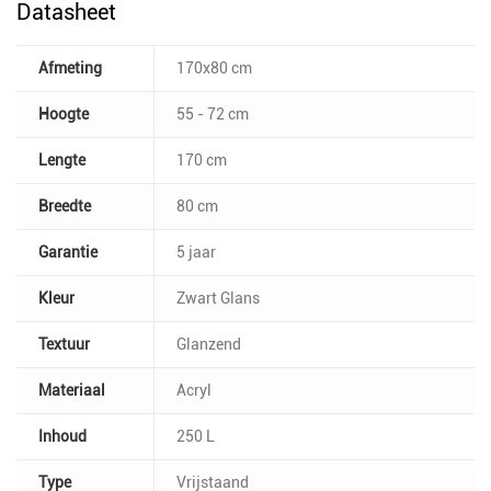
Datasheet
Afmeting
170x80 cm
Hoogte
55 - 72 cm
Lengte
170 cm
Breedte
80 cm
Garantie
5 jaar
Kleur
Zwart Glans
Textuur
Glanzend
Materiaal
Acryl
Inhoud
250 L
Type
Vrijstaand