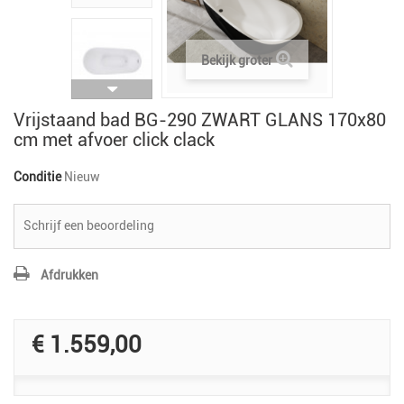
Bekijk groter
Vrijstaand bad BG-290 ZWART GLANS 170x80
cm met afvoer click clack
Conditie
Nieuw
Schrijf een beoordeling
Afdrukken
€ 1.559,00