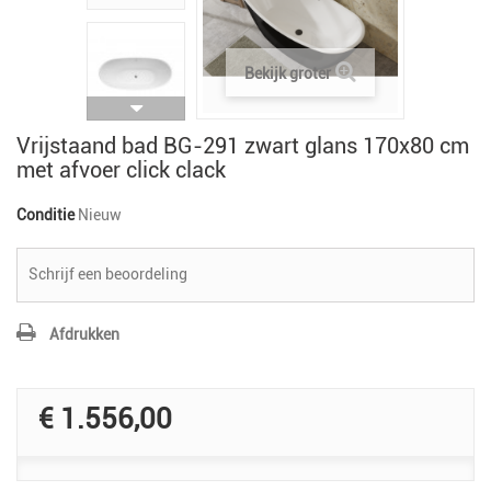
Bekijk groter
Vrijstaand bad BG-291 zwart glans 170x80 cm
met afvoer click clack
Conditie
Nieuw
Schrijf een beoordeling
Afdrukken
€ 1.556,00