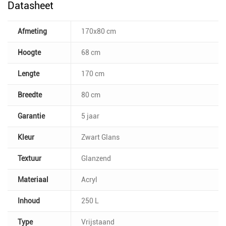
Datasheet
Afmeting
170x80 cm
Hoogte
68 cm
Lengte
170 cm
Breedte
80 cm
Garantie
5 jaar
Kleur
Zwart Glans
Textuur
Glanzend
Materiaal
Acryl
Inhoud
250 L
Type
Vrijstaand