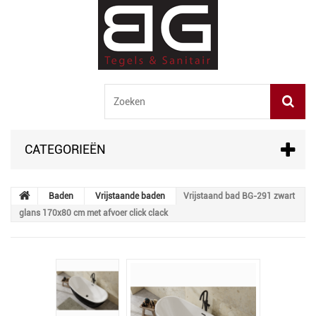
CATEGORIEËN
Baden
Vrijstaande baden
Vrijstaand bad BG-291 zwart
glans 170x80 cm met afvoer click clack