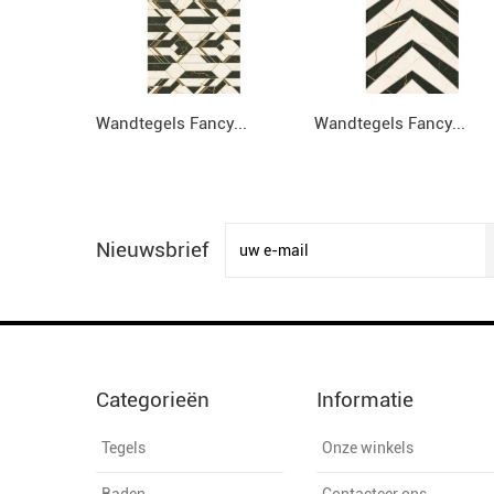
Wandtegels Fancy...
Wandtegels Fancy...
Nieuwsbrief
Categorieën
Informatie
Tegels
Onze winkels
Baden
Contacteer ons