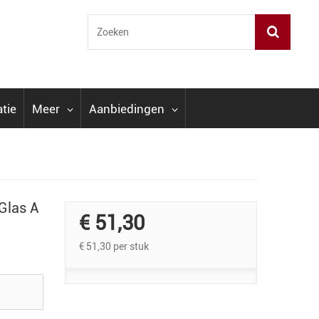
atie
Meer
Aanbiedingen
Glas A
€ 51,30
€ 51,30
per stuk