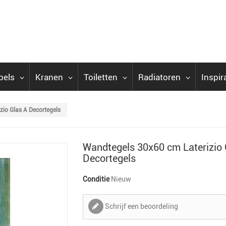
bels
Kranen
Toiletten
Radiatoren
Inspir
zio Glas A Decortegels
Wandtegels 30x60 cm Laterizio 
Decortegels
Conditie
Nieuw
Schrijf een beoordeling