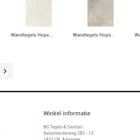
Wandtegels Hope...
Wandtegels Hope...
Wa
Winkel informatie
BG Tegels & Sanitair
Aalsmeerderweg 283 - 13
1432 CN
,
Aalsmeer