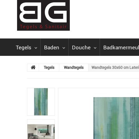
Tegels
Baden
Douche
Badkamermeu
Tegels
Wandtegels
Wandtegels 30x60 cm Lateri