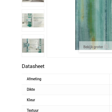
Bekijk groter
Datasheet
Afmeting
Dikte
Kleur
Textuur