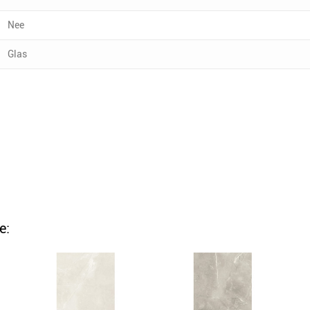
Nee
Glas
e: