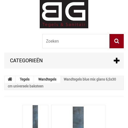
CATEGORIEËN
Tegels
Wandtegels
Wandtegels blue mix glans 6,5x30
cm universele baksteen