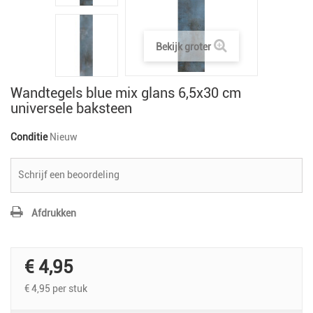
Bekijk groter
Wandtegels blue mix glans 6,5x30 cm
universele baksteen
Conditie
Nieuw
Schrijf een beoordeling
Afdrukken
€ 4,95
€ 4,95
per stuk