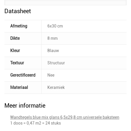
Datasheet
Afmeting
6x30 cm
Dikte
8 mm
Kleur
Blauw
Textuur
Structuur
Gerectificeerd
Nee
Materiaal
Keramiek
Meer informatie
Wandtegels blue mix glans 6,5x29,8 cm universele baksteen
1 doos = 0,47 m2 = 24 stuks