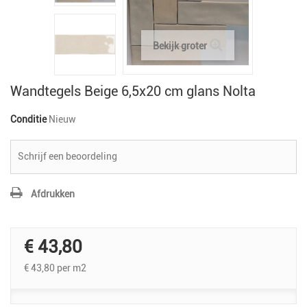
Bekijk groter
Wandtegels Beige 6,5x20 cm glans Nolta
Conditie
Nieuw
Schrijf een beoordeling
Afdrukken
€ 43,80
€ 43,80
per m2