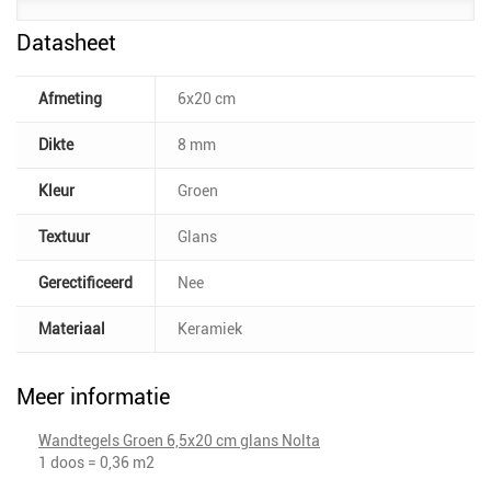
Datasheet
Afmeting
6x20 cm
Dikte
8 mm
Kleur
Groen
Textuur
Glans
Gerectificeerd
Nee
Materiaal
Keramiek
Meer informatie
Wandtegels Groen 6,5x20 cm glans Nolta
1 doos = 0,36 m2