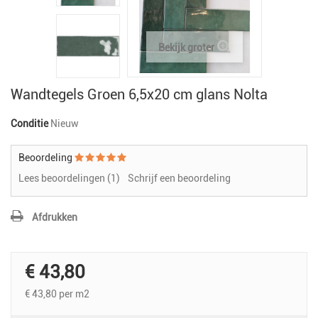
Bekijk groter
Wandtegels Groen 6,5x20 cm glans Nolta
Conditie
Nieuw
Beoordeling
Lees beoordelingen (
1
)
Schrijf een beoordeling
Afdrukken
€ 43,80
€ 43,80
per m2