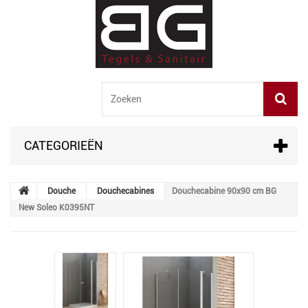
CATEGORIEËN
Douche
Douchecabines
Douchecabine 90x90 cm BG
New Soleo K0395NT