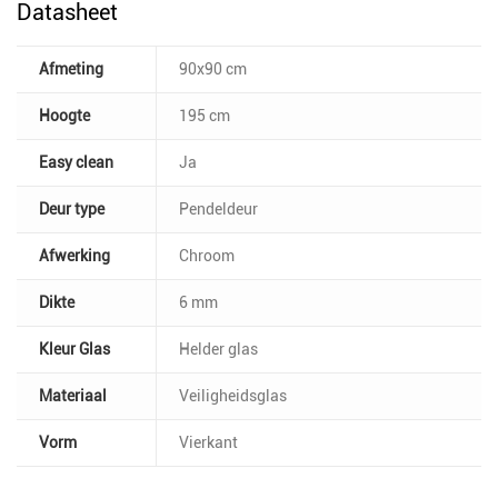
Datasheet
Afmeting
90x90 cm
Hoogte
195 cm
Easy clean
Ja
Deur type
Pendeldeur
Afwerking
Chroom
Dikte
6 mm
Kleur Glas
Helder glas
Materiaal
Veiligheidsglas
Vorm
Vierkant