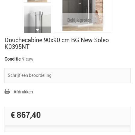
Bekijk groter
Douchecabine 90x90 cm BG New Soleo
K0395NT
Conditie
Nieuw
Schrijf een beoordeling
Afdrukken
€ 867,40