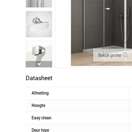
Bekijk groter
Datasheet
Afmeting
Hoogte
Easy clean
Deur type