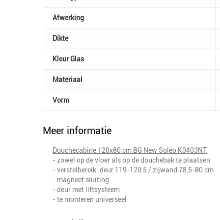
Afwerking
Dikte
Kleur Glas
Materiaal
Vorm
Meer informatie
Douchecabine 120x80 cm BG New Soleo K0403NT
- zowel op de vloer als op de douchebak te plaatsen
- verstelbereik: deur 119-120,5 / zijwand 78,5-80 cm
- magneet sluiting
- deur met liftsysteem
- te monteren universeel