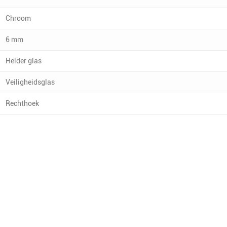
Chroom
6 mm
Helder glas
Veiligheidsglas
Rechthoek