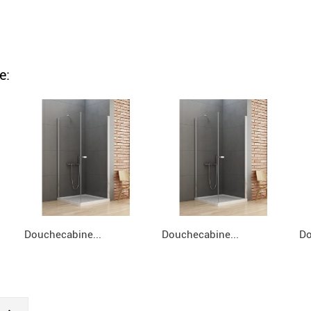
e:
Douchecabine...
Douchecabine...
Do