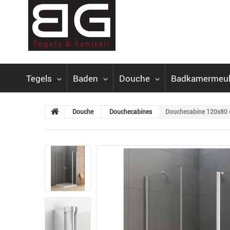
Tegels
Baden
Douche
Badkamermeu
Douche
Douchecabines
Douchecabine 120x80