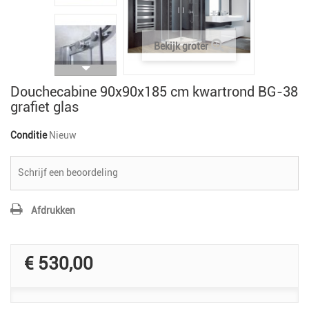
Bekijk groter
Douchecabine 90x90x185 cm kwartrond BG-38
grafiet glas
Conditie
Nieuw
Schrijf een beoordeling
Afdrukken
€ 530,00