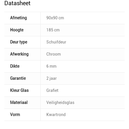
Datasheet
Afmeting
90x90 cm
Hoogte
185 cm
Deur type
Schuifdeur
Afwerking
Chroom
Dikte
6 mm
Garantie
2 jaar
Kleur Glas
Grafiet
Materiaal
Veiligheidsglas
Vorm
Kwartrond