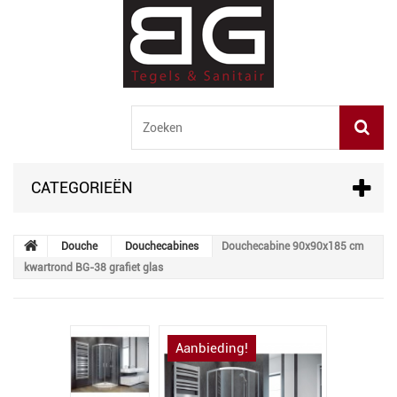
CATEGORIEËN
Douche
Douchecabines
Douchecabine 90x90x185 cm
kwartrond BG-38 grafiet glas
Aanbieding!