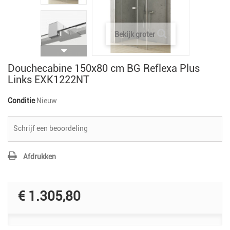
Bekijk groter
Douchecabine 150x80 cm BG Reflexa Plus
Links EXK1222NT
Conditie
Nieuw
Schrijf een beoordeling
Afdrukken
€ 1.305,80