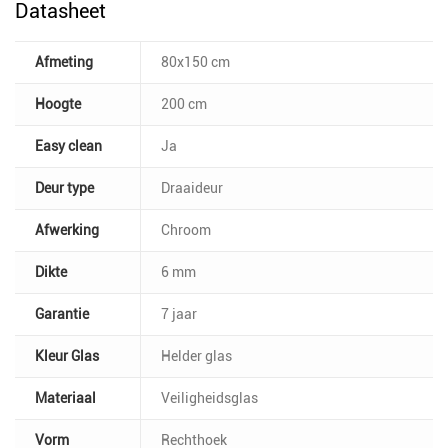
Datasheet
Afmeting
80x150 cm
Hoogte
200 cm
Easy clean
Ja
Deur type
Draaideur
Afwerking
Chroom
Dikte
6 mm
Garantie
7 jaar
Kleur Glas
Helder glas
Materiaal
Veiligheidsglas
Vorm
Rechthoek