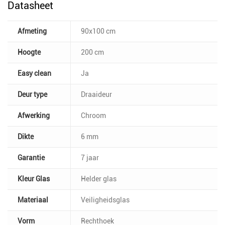
Datasheet
Afmeting
90x100 cm
Hoogte
200 cm
Easy clean
Ja
Deur type
Draaideur
Afwerking
Chroom
Dikte
6 mm
Garantie
7 jaar
Kleur Glas
Helder glas
Materiaal
Veiligheidsglas
Vorm
Rechthoek