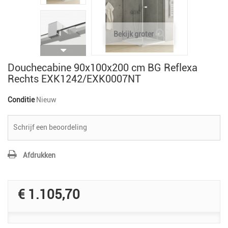
Bekijk groter
Douchecabine 90x100x200 cm BG Reflexa
Rechts EXK1242/EXK0007NT
Conditie
Nieuw
Schrijf een beoordeling
Afdrukken
€ 1.105,70