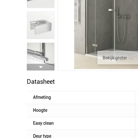
Bekijk groter
Datasheet
Afmeting
Hoogte
Easy clean
Deur type