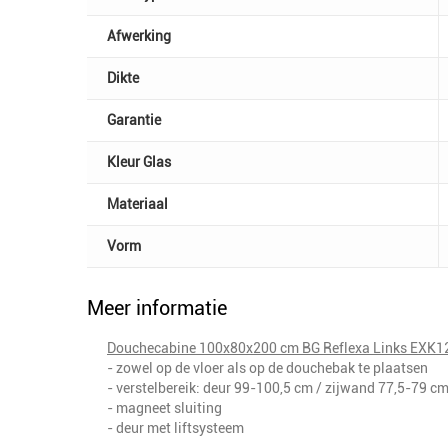
Afwerking
Dikte
Garantie
Kleur Glas
Materiaal
Vorm
Meer informatie
Douchecabine 100x80x200 cm BG Reflexa Links EX
- zowel op de vloer als op de douchebak te plaatsen
- verstelbereik: deur 99-100,5 cm / zijwand 77,5-79 c
- magneet sluiting
- deur met liftsysteem