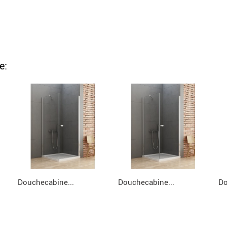
e:
Douchecabine...
Douchecabine...
Do