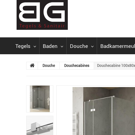
Tegels
Baden
Douche
Badkamermeu
Douche
Douchecabines
Douchecabine 100x80