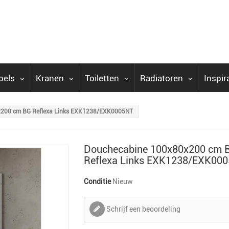
bels
Kranen
Toiletten
Radiatoren
Inspir
x200 cm BG Reflexa Links EXK1238/EXK0005NT
Douchecabine 100x80x200 cm 
Reflexa Links EXK1238/EXK00
Conditie
Nieuw
Schrijf een beoordeling