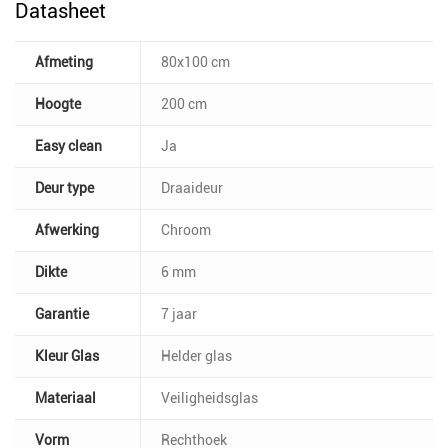
Datasheet
Afmeting
80x100 cm
Hoogte
200 cm
Easy clean
Ja
Deur type
Draaideur
Afwerking
Chroom
Dikte
6 mm
Garantie
7 jaar
Kleur Glas
Helder glas
Materiaal
Veiligheidsglas
Vorm
Rechthoek