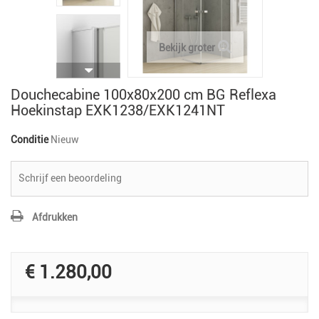
Bekijk groter
Douchecabine 100x80x200 cm BG Reflexa
Hoekinstap EXK1238/EXK1241NT
Conditie
Nieuw
Schrijf een beoordeling
Afdrukken
€ 1.280,00