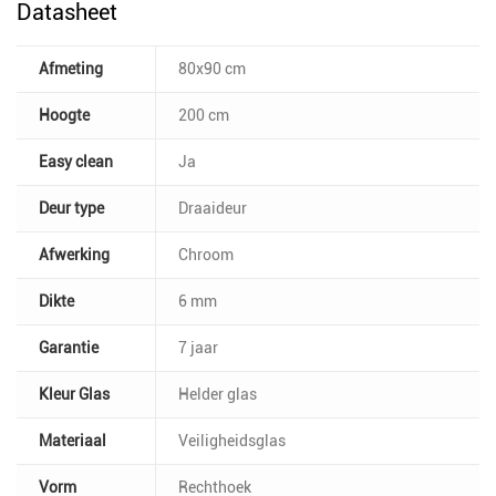
Datasheet
Afmeting
80x90 cm
Hoogte
200 cm
Easy clean
Ja
Deur type
Draaideur
Afwerking
Chroom
Dikte
6 mm
Garantie
7 jaar
Kleur Glas
Helder glas
Materiaal
Veiligheidsglas
Vorm
Rechthoek