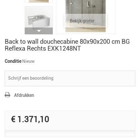
Bekijk groter
Back to wall douchecabine 80x90x200 cm BG
Reflexa Rechts EXK1248NT
Conditie
Nieuw
Schrijf een beoordeling
Afdrukken
€ 1.371,10