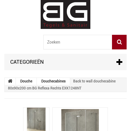
CATEGORIEËN
Douche
Douchecabines
Back to wall douchecabine
80x90x200 cm BG Reflexa Rechts EXK1248NT