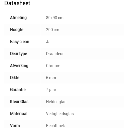
Datasheet
Afmeting
80x90 cm
Hoogte
200 cm
Easy clean
Ja
Deur type
Draaideur
Afwerking
Chroom
Dikte
6 mm
Garantie
7 jaar
Kleur Glas
Helder glas
Materiaal
Veiligheidsglas
Vorm
Rechthoek