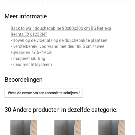
Meer informatie
Back to wall douchecabine 90x80x200 cm BG Reflexa
Rechts EXK1252NT
- zowel op de vloer als op de douchebak te plaatsen
- verstelbereik: voorwand met deur 88,5 cm / twee
zijwanden 77,5-79 cm
- magneet sluiting
- deur met liftsysteem
Beoordelingen
Wees de eerste om een recensie te schrijven !
30 Andere producten in dezelfde categorie: