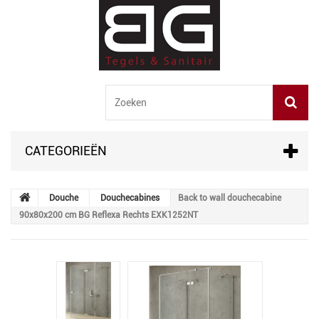
CATEGORIEËN
Douche
Douchecabines
Back to wall douchecabine
90x80x200 cm BG Reflexa Rechts EXK1252NT