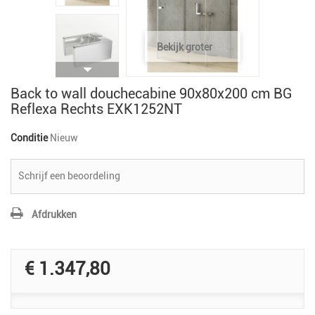
Bekijk groter
Back to wall douchecabine 90x80x200 cm BG
Reflexa Rechts EXK1252NT
Conditie
Nieuw
Schrijf een beoordeling
Afdrukken
€ 1.347,80