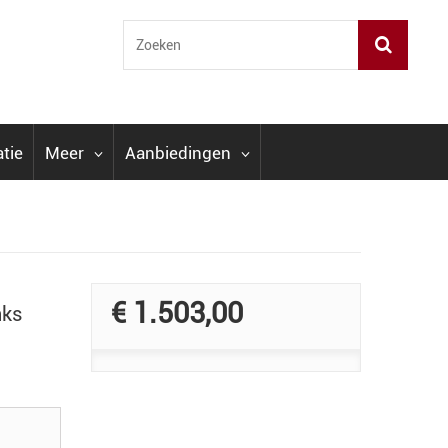
atie
Meer
Aanbiedingen
€ 1.503,00
nks