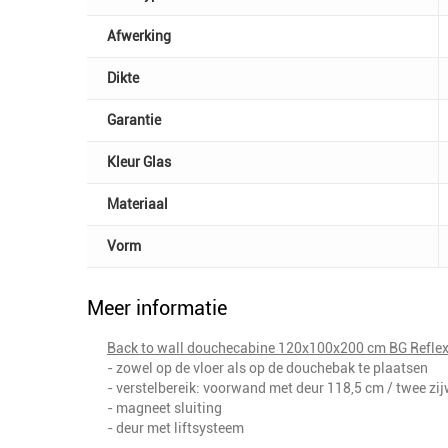
Afwerking
Dikte
Garantie
Kleur Glas
Materiaal
Vorm
Meer informatie
Back to wall douchecabine 120x100x200 cm BG Refle
- zowel op de vloer als op de douchebak te plaatsen
- verstelbereik: voorwand met deur 118,5 cm / twee z
- magneet sluiting
- deur met liftsysteem