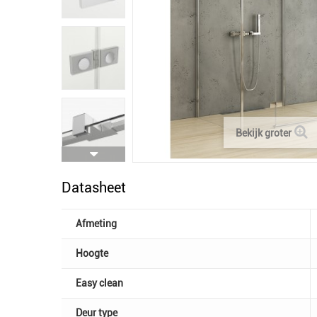
Bekijk groter
Datasheet
Afmeting
Hoogte
Easy clean
Deur type