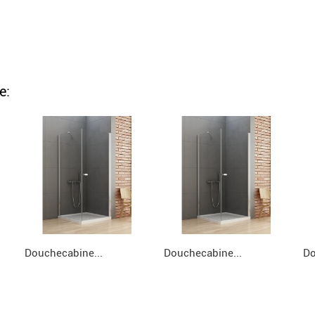
e:
Douchecabine...
Douchecabine...
Do