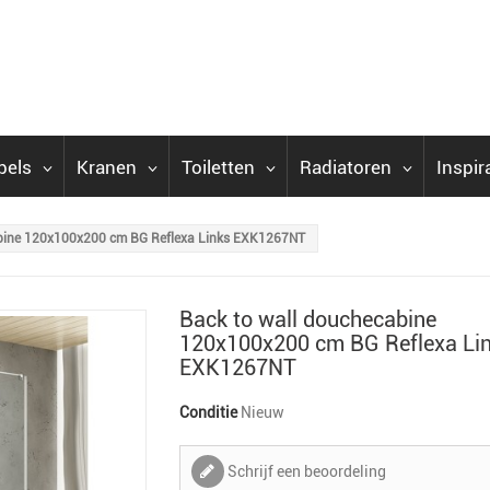
bels
Kranen
Toiletten
Radiatoren
Inspir
abine 120x100x200 cm BG Reflexa Links EXK1267NT
Back to wall douchecabine
120x100x200 cm BG Reflexa Li
EXK1267NT
Conditie
Nieuw
Schrijf een beoordeling