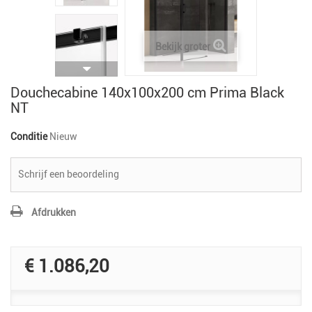
Bekijk groter
Douchecabine 140x100x200 cm Prima Black
NT
Conditie
Nieuw
Schrijf een beoordeling
Afdrukken
€ 1.086,20