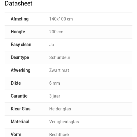
Datasheet
Afmeting
140x100 cm
Hoogte
200 cm
Easy clean
Ja
Deur type
Schuifdeur
Afwerking
Zwart mat
Dikte
6 mm
Garantie
3 jaar
Kleur Glas
Helder glas
Materiaal
Veiligheidsglas
Vorm
Rechthoek