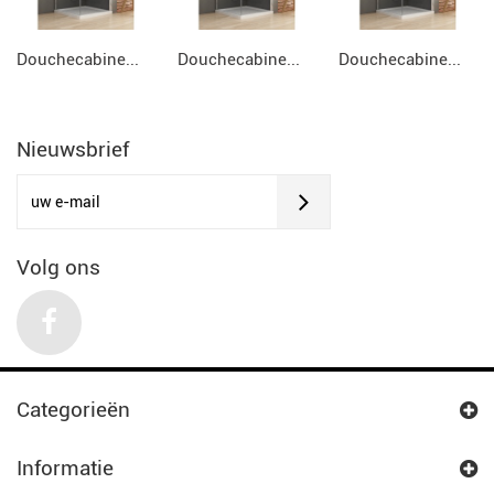
Douchecabine...
Douchecabine...
Douchecabine...
Nieuwsbrief
Volg ons
Categorieën
Informatie