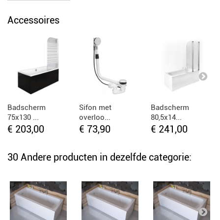
Accessoires
Badscherm
Sifon met
Badscherm
75x130 ...
overloo...
80,5x14...
€ 203,00
€ 73,90
€ 241,00
30 Andere producten in dezelfde categorie: