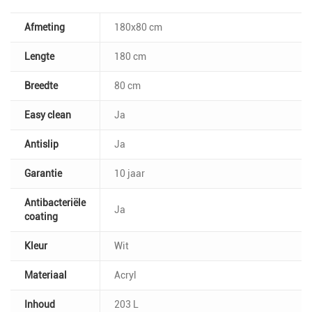
Afmeting
180x80 cm
Lengte
180 cm
Breedte
80 cm
Easy clean
Ja
Antislip
Ja
Garantie
10 jaar
Antibacteriële
Ja
coating
Kleur
Wit
Materiaal
Acryl
Inhoud
203 L