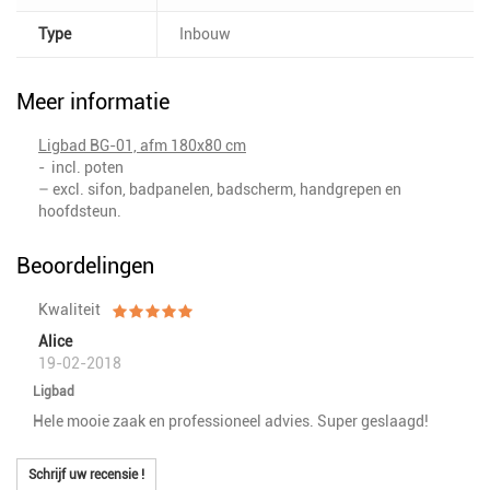
Type
Inbouw
Meer informatie
Ligbad BG-01, afm 180x80 cm
- incl. poten
– excl. sifon, badpanelen, badscherm, handgrepen en
hoofdsteun.
Beoordelingen
Kwaliteit
Alice
19-02-2018
Ligbad
Hele mooie zaak en professioneel advies. Super geslaagd!
Schrijf uw recensie !