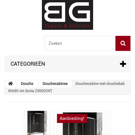
CATEGORIEËN
Douche
Douchecabines
Douchecabine met douchebak
90x90 cm Suvia ZS0002NT
Aanbieding!