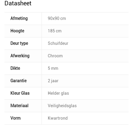
Datasheet
Afmeting
90x90 cm
Hoogte
185 cm
Deur type
Schuifdeur
Afwerking
Chroom
Dikte
5 mm
Garantie
2 jaar
Kleur Glas
Helder glas
Materiaal
Veiligheidsglas
Vorm
Kwartrond