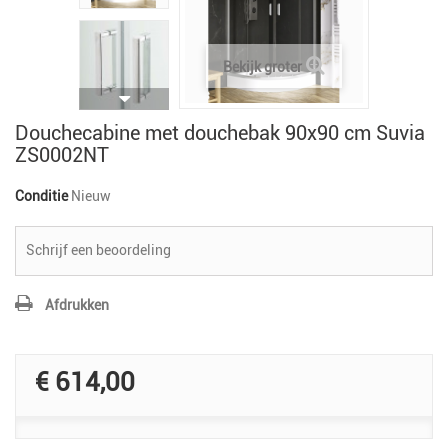
Bekijk groter
Douchecabine met douchebak 90x90 cm Suvia
ZS0002NT
Conditie
Nieuw
Schrijf een beoordeling
Afdrukken
€ 614,00