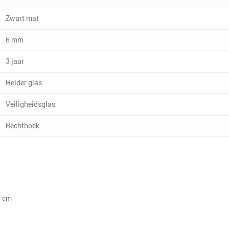
Zwart mat
6 mm
3 jaar
Helder glas
Veiligheidsglas
Rechthoek
5 cm