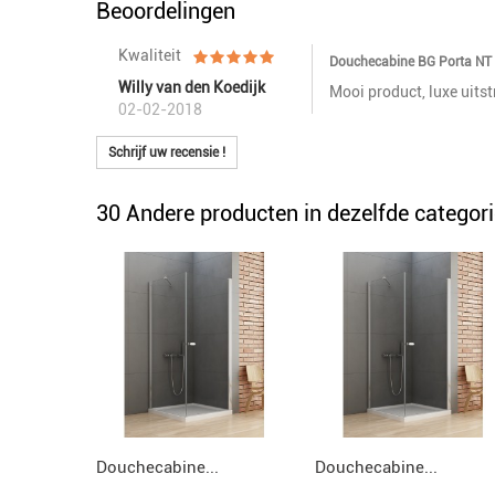
Beoordelingen
Kwaliteit
Douchecabine BG Porta N
Willy van den Koedijk
Mooi product, luxe uitstr
02-02-2018
Schrijf uw recensie !
30 Andere producten in dezelfde categori
Douchecabine...
Douchecabine...