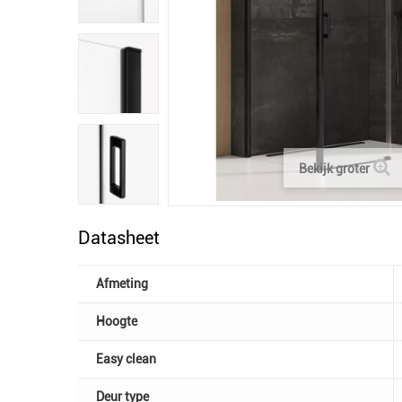
Bekijk groter
Datasheet
Afmeting
Hoogte
Easy clean
Deur type