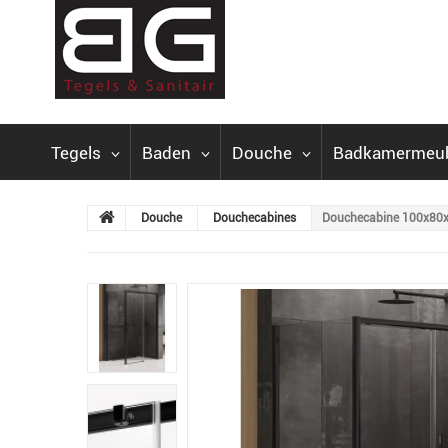
Tegels
Baden
Douche
Badkamermeu
Douche
Douchecabines
Douchecabine 100x80x