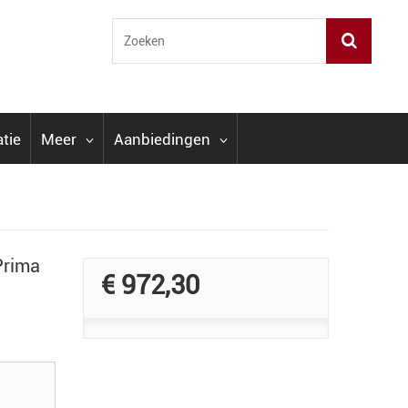
atie
Meer
Aanbiedingen
Prima
€ 972,30