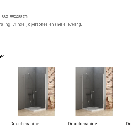
T 100x100x200 cm
aling. Vrindelijk personeel en snelle levering.
e:
Douchecabine...
Douchecabine...
Do