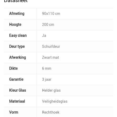
Datasheet
Afmeting
90x110 cm
Hoogte
200 cm
Easy clean
Ja
Deur type
Schuifdeur
Afwerking
Zwart mat
Dikte
6 mm
Garantie
3 jaar
Kleur Glas
Helder glas
Materiaal
Veiligheidsglas
Vorm
Rechthoek